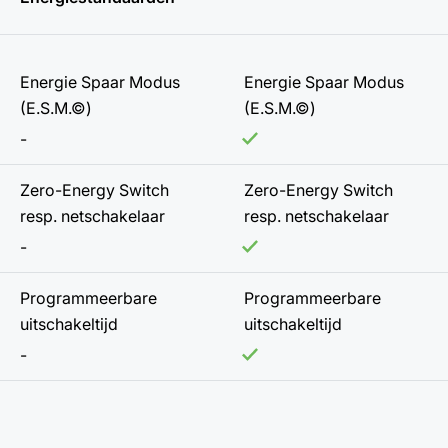
Energie Spaar Modus
Energie Spaar Modus
(E.S.M.©)
(E.S.M.©)
-
Zero-Energy Switch
Zero-Energy Switch
resp. netschakelaar
resp. netschakelaar
-
Programmeerbare
Programmeerbare
uitschakeltijd
uitschakeltijd
-