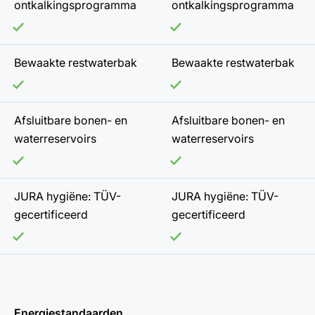
ontkalkingsprogramma
ontkalkingsprogramma
Bewaakte restwaterbak
Bewaakte restwaterbak
Afsluitbare bonen- en
Afsluitbare bonen- en
waterreservoirs
waterreservoirs
JURA hygiëne: TÜV-
JURA hygiëne: TÜV-
gecertificeerd
gecertificeerd
Energiestandaarden