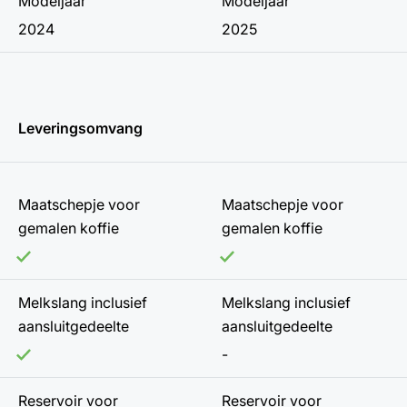
Modeljaar
Modeljaar
2024
2025
Leveringsomvang
Maatschepje voor
Maatschepje voor
gemalen koffie
gemalen koffie
Melkslang inclusief
Melkslang inclusief
aansluitgedeelte
aansluitgedeelte
-
Reservoir voor
Reservoir voor