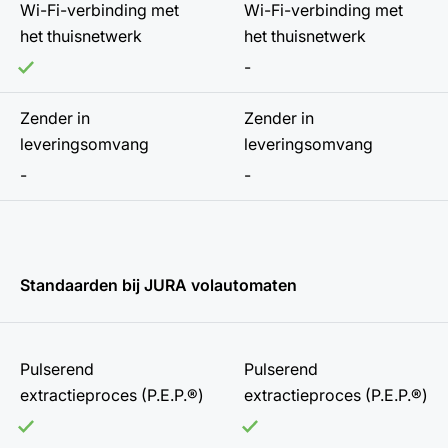
Wi-Fi-verbinding met
Wi-Fi-verbinding met
het thuisnetwerk
het thuisnetwerk
-
Zender in
Zender in
leveringsomvang
leveringsomvang
-
-
Standaarden bij JURA volautomaten
Pulserend
Pulserend
extractieproces (P.E.P.®)
extractieproces (P.E.P.®)