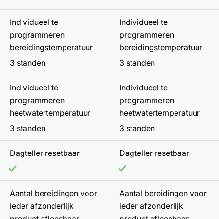
Individueel te
Individueel te
programmeren
programmeren
bereidingstemperatuur
bereidingstemperatuur
3 standen
3 standen
Individueel te
Individueel te
programmeren
programmeren
heetwatertemperatuur
heetwatertemperatuur
3 standen
3 standen
Dagteller resetbaar
Dagteller resetbaar
Aantal bereidingen voor
Aantal bereidingen voor
ieder afzonderlijk
ieder afzonderlijk
product afleesbaar
product afleesbaar