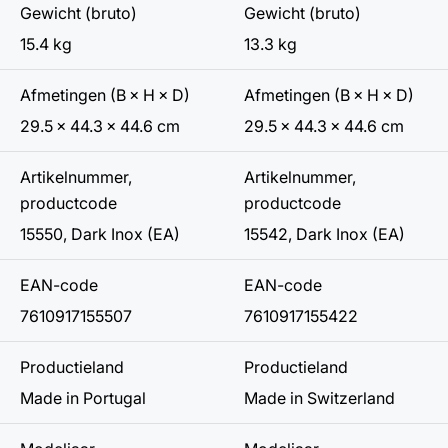
Gewicht (bruto)
Gewicht (bruto)
15.4 kg
13.3 kg
Afmetingen (B × H × D)
Afmetingen (B × H × D)
29.5 × 44.3 × 44.6 cm
29.5 × 44.3 × 44.6 cm
Artikelnummer,
Artikelnummer,
productcode
productcode
15550, Dark Inox (EA)
15542, Dark Inox (EA)
EAN-code
EAN-code
7610917155507
7610917155422
Productieland
Productieland
Made in Portugal
Made in Switzerland