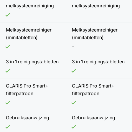
melksysteemreiniging
melksysteemreiniging
-
Melksysteemreiniger
Melksysteemreiniger
(minitabletten)
(minitabletten)
-
3 in 1 reinigingstabletten
3 in 1 reinigingstabletten
CLARIS Pro Smart+-
CLARIS Pro Smart+-
filterpatroon
filterpatroon
Gebruiksaanwijzing
Gebruiksaanwijzing