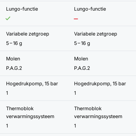
Lungo-functie
Lungo-functie
Variabele zetgroep
Variabele zetgroep
5 – 16 g
5 – 16 g
Molen
Molen
P.A.G.2
P.A.G.2
Hogedrukpomp, 15 bar
Hogedrukpomp, 15 bar
1
1
Thermoblok
Thermoblok
verwarmingssysteem
verwarmingssysteem
1
1