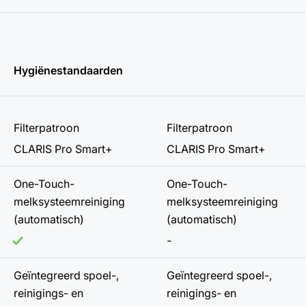
Hygiënestandaarden
Filterpatroon
Filterpatroon
CLARIS Pro Smart+
CLARIS Pro Smart+
One-Touch-
One-Touch-
melksysteemreiniging
melksysteemreiniging
(automatisch)
(automatisch)
-
Geïntegreerd spoel-,
Geïntegreerd spoel-,
reinigings- en
reinigings- en