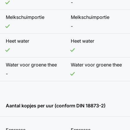
-
Melkschuimportie
Melkschuimportie
-
Heet water
Heet water
Water voor groene thee
Water voor groene thee
-
Aantal kopjes per uur (conform DIN 18873-2)
Espresso
Espresso