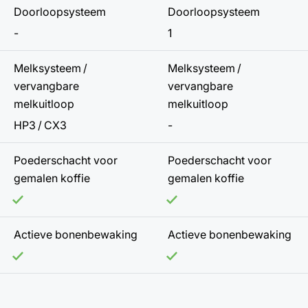
Doorloopsysteem
Doorloopsysteem
-
1
Melksysteem /
Melksysteem /
vervangbare
vervangbare
melkuitloop
melkuitloop
HP3 / CX3
-
Poederschacht voor
Poederschacht voor
gemalen koffie
gemalen koffie
Actieve bonenbewaking
Actieve bonenbewaking