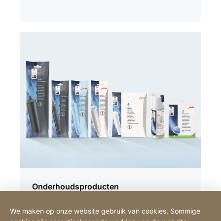
Onderhoudsproducten
Het gebruik van originele JURA
We maken op onze website gebruik van cookies. Sommige
onderhoudsproducten garandeert