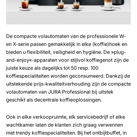
De compacte volautomaten van de professionele W-
en X-serie passen gemakkelijk in elke (koffie)hoek en
bieden u flexibiliteit, veiligheid en hygiëne. De »plug-
and-enjoy«-apparaten voor stijlvol koffiegenot zijn de
juiste keuze als dagelijks tot 50 resp. 100
koffiespecialiteiten worden geconsumeerd. Dankzij de
uitstekende prijs-kwaliteitverhouding zijn de compacte
volautomaten van JURA Professional bij uitstek
geschikt als decentrale koffieoplossingen.
Ook in elke verkoopruimte, elk servicebedrijf of elke
wachtkamer laten de klanten zich graag verwennen
met trendy koffiespecialiteiten. Bij het ontbijtbuffet, in