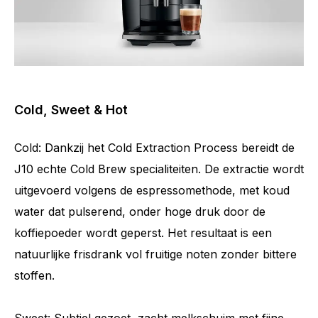
Cold, Sweet & Hot
Cold: Dankzij het Cold Extraction Process bereidt de
J10 echte Cold Brew specialiteiten. De extractie wordt
uitgevoerd volgens de espressomethode, met koud
water dat pulserend, onder hoge druk door de
koffiepoeder wordt geperst. Het resultaat is een
natuurlijke frisdrank vol fruitige noten zonder bittere
stoffen.
Sweet: Subtiel gezoet, zacht melkschuim met fijne