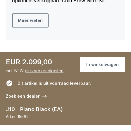
optioneel verkrijgbare Cold Brew Nitro Kit.
Meer weten
EUR 2.099,00
In winkelwagen
incl. BTW
plus verzendkosten
Dit artikel is uit voorraad leverbaar.
Zoek een dealer
J10 - Piano Black (EA)
Art.nr.
15562