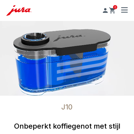
0
MENU
J10
Onbeperkt koffiegenot met stijl