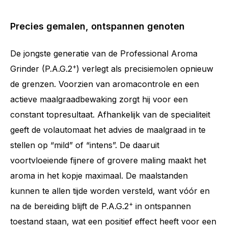
Precies gemalen, ontspannen genoten
De jongste generatie van de Professional Aroma
+
Grinder (P.A.G.2
) verlegt als precisiemolen opnieuw
de grenzen. Voorzien van aromacontrole en een
actieve maalgraadbewaking zorgt hij voor een
constant topresultaat. Afhankelijk van de specialiteit
geeft de volautomaat het advies de maalgraad in te
stellen op “mild” of “intens”. De daaruit
voortvloeiende fijnere of grovere maling maakt het
aroma in het kopje maximaal. De maalstanden
kunnen te allen tijde worden versteld, want vóór en
+
na de bereiding blijft de P.A.G.2
in ontspannen
toestand staan, wat een positief effect heeft voor een