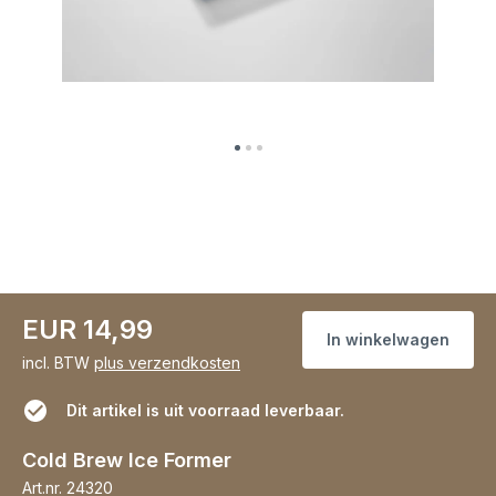
EUR 14,99
In winkelwagen
incl. BTW
plus verzendkosten
Dit artikel is uit voorraad leverbaar.
Cold Brew Ice Former
Art.nr.
24320