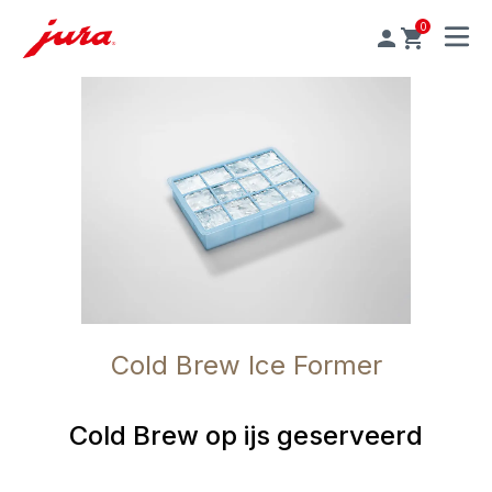
0
MENU
Cold Brew Ice Former
Cold Brew op ijs geserveerd