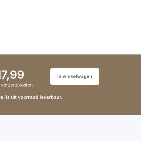
17,99
In winkelwagen
s verzendkosten
kel is uit voorraad leverbaar.