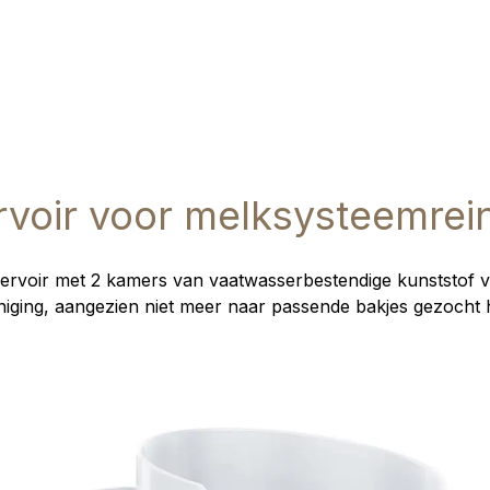
voir voor melksysteemrei
servoir met 2 kamers van vaatwasserbestendige kunststof 
iging, aangezien niet meer naar passende bakjes gezocht 