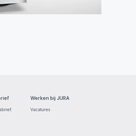
rief
Werken bij JURA
brief.
Vacatures