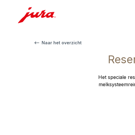
Naar het overzicht
Reser
Het speciale re
melksysteemrein