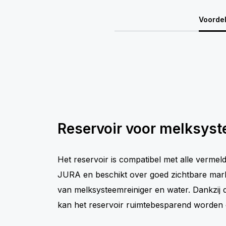
Voorde
Reservoir voor melksyst
Het reservoir is compatibel met alle verme
JURA en beschikt over goed zichtbare mar
van melksysteemreiniger en water. Dankzij 
kan het reservoir ruimtebesparend worden