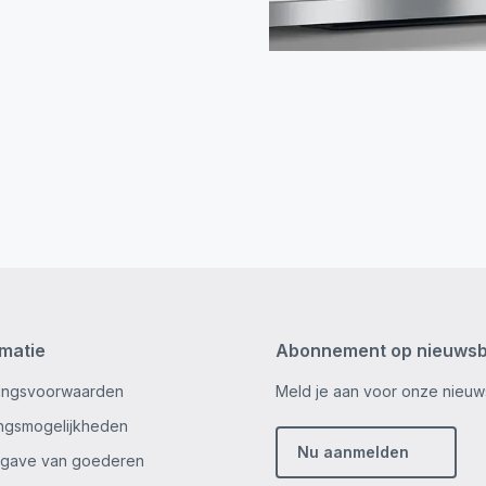
rmatie
Abonnement op nieuwsb
ingsvoorwaarden
Meld je aan voor onze nieuws
ingsmogelijkheden
Nu aanmelden
gave van goederen