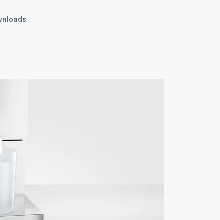
ownloads