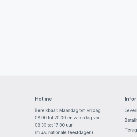
Hotline
Info
Bereikbaar: Maandag t/m vrijdag
Lever
08.00 tot 20.00 en zaterdag van
Betal
08:30 tot 17:00 uur
Terug
(m.u.v. nationale feestdagen)