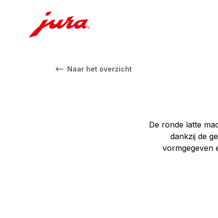
Naar het overzicht
De ronde latte ma
dankzij de g
vormgegeven en