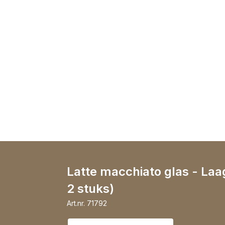
Latte macchiato glas - Laa
2 stuks)
Art.nr.
71792
Selecteer variant