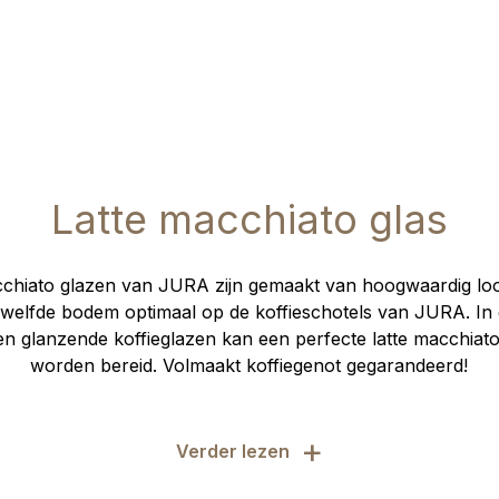
Latte macchiato glas
cchiato glazen van JURA zijn gemaakt van hoogwaardig loo
ewelfde bodem optimaal op de koffieschotels van JURA. In
 glanzende koffieglazen kan een perfecte latte macchiato
worden bereid. Volmaakt koffiegenot gegarandeerd!
+
Verder lezen