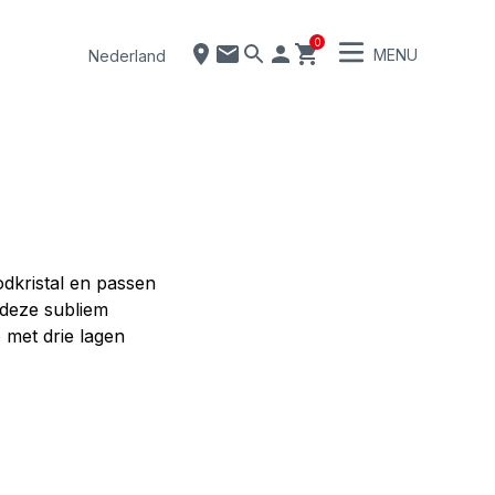
0
MENU
Nederland
dkristal en passen
 deze subliem
 met drie lagen