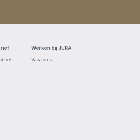
rief
Werken bij JURA
brief.
Vacatures