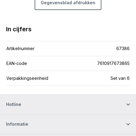
Gegevensblad afdrukken
In cijfers
Artikelnummer
67386
EAN-code
7610917673865
Verpakkingseenheid
Set van 6
Hotline
Informatie