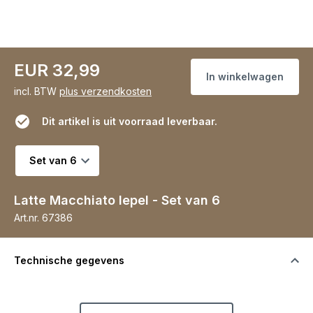
EUR 32,99
In winkelwagen
incl. BTW
plus verzendkosten
Dit artikel is uit voorraad leverbaar.
Selecteer variant
Latte Macchiato lepel - Set van 6
Art.nr.
67386
Technische gegevens