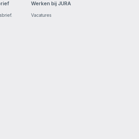
rief
Werken bij JURA
brief.
Vacatures