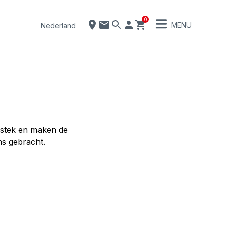
0
MENU
Nederland
bestek en maken de
ns gebracht.