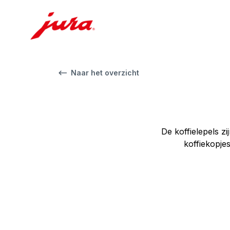
Naar het overzicht
De koffielepels z
koffiekopje