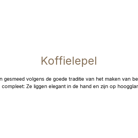
Koffielepel
ijn gesmeed volgens de goede traditie van het maken van 
s compleet: Ze liggen elegant in de hand en zijn op hooggla