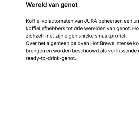
Wereld van genot
Koffie-volautomaten van JURA beheersen een uni
koffieliefhebbers tot drie werelden van genot: Ho
zichzelf met zijn eigen unieke smaakprofiel.
Over het algemeen beloven Hot Brews intense koff
brengen en worden beschouwd als verfrissende d
ready-to-drink-genot.