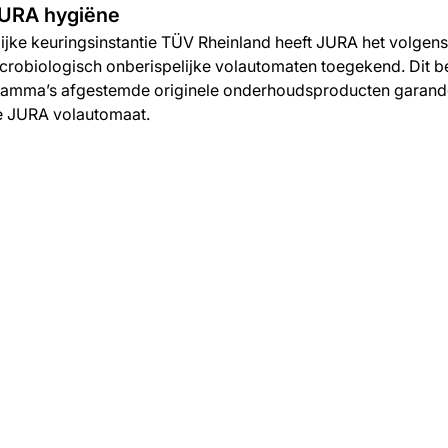
JURA hygiëne
ijke keuringsinstantie TÜV Rheinland heeft JURA het volgens 
microbiologisch onberispelijke volautomaten toegekend. Dit b
gramma’s afgestemde originele onderhoudsproducten garand
ke JURA volautomaat.