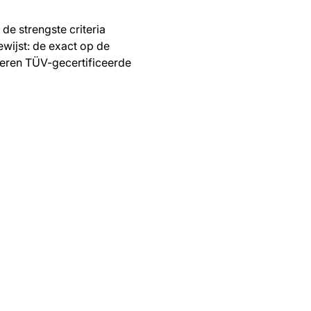
de strengste criteria
ewijst: de exact op de
eren TÜV-gecertificeerde